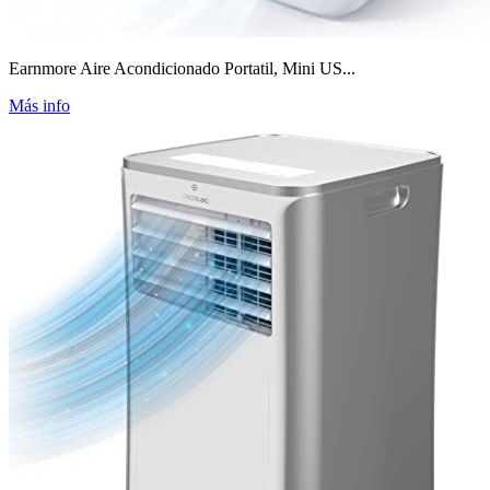
Earnmore Aire Acondicionado Portatil, Mini US...
Más info