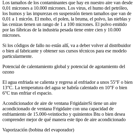
Los tamaños de los contaminantes que hay en nuestro aire van desde
0,01 micrones a 10.000 micrones. Los virus, el humo del petróleo,
los humos y las impurezas en suspensión tienen tamaños que van de
0,01 a 1 micrón. El moho, el polen, la bruma, el polvo, las nieblas y
las cenizas tienen un rango de 1 a 100 micrones. El polvo emitido
por las fábricas de la industria pesada tiene entre cien y 10.000
micrones.
Si los códigos de fallo no están allí, va a deber volver al distribuidor
o bien al fabricante y obtener sus cursos técnicos para ese modelo
particularmente.
Potencial de calentamiento global y potencial de agotamiento del
ozono
El agua enfriada se calienta y regresa al enfriador a unos 55°F o bien
13°C. La temperatura del agua se habría calentado en 10°F o bien
6°C tras enfriar el espacio.
Acondicionador de aire de ventana FrigidaireSi tiene un aire
acondicionado de ventana Frigidaire con una capacidad de
enfriamiento de 15.000-veintiocho y quinientos Btu o bien desea
comprender mejor de qué manera este tipo de aire acondicionado
Vaporización (bobina del evaporador)