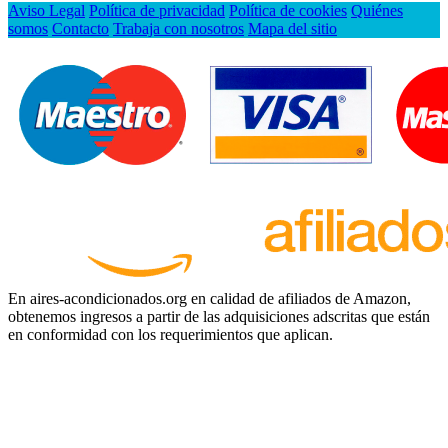
Aviso Legal
Política de privacidad
Política de cookies
Quiénes
somos
Contacto
Trabaja con nosotros
Mapa del sitio
En aires-acondicionados.org en calidad de afiliados de Amazon,
obtenemos ingresos a partir de las adquisiciones adscritas que están
en conformidad con los requerimientos que aplican.