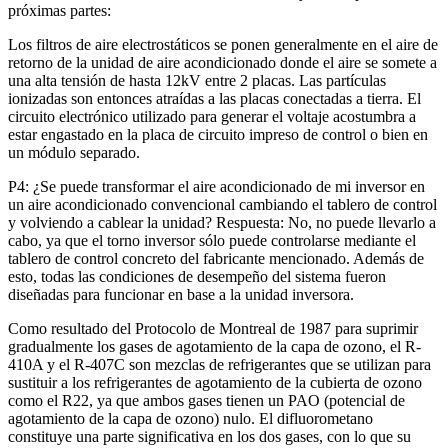
próximas partes:
Los filtros de aire electrostáticos se ponen generalmente en el aire de
retorno de la unidad de aire acondicionado donde el aire se somete a
una alta tensión de hasta 12kV entre 2 placas. Las partículas
ionizadas son entonces atraídas a las placas conectadas a tierra. El
circuito electrónico utilizado para generar el voltaje acostumbra a
estar engastado en la placa de circuito impreso de control o bien en
un módulo separado.
P4: ¿Se puede transformar el aire acondicionado de mi inversor en
un aire acondicionado convencional cambiando el tablero de control
y volviendo a cablear la unidad? Respuesta: No, no puede llevarlo a
cabo, ya que el torno inversor sólo puede controlarse mediante el
tablero de control concreto del fabricante mencionado. Además de
esto, todas las condiciones de desempeño del sistema fueron
diseñadas para funcionar en base a la unidad inversora.
Como resultado del Protocolo de Montreal de 1987 para suprimir
gradualmente los gases de agotamiento de la capa de ozono, el R-
410A y el R-407C son mezclas de refrigerantes que se utilizan para
sustituir a los refrigerantes de agotamiento de la cubierta de ozono
como el R22, ya que ambos gases tienen un PAO (potencial de
agotamiento de la capa de ozono) nulo. El difluorometano
constituye una parte significativa en los dos gases, con lo que su