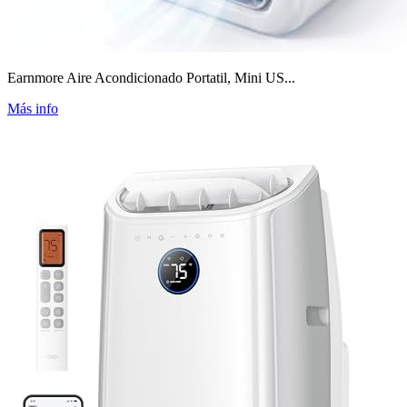
Earnmore Aire Acondicionado Portatil, Mini US...
Más info