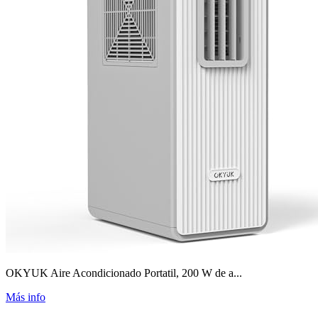
OKYUK Aire Acondicionado Portatil, 200 W de a...
Más info