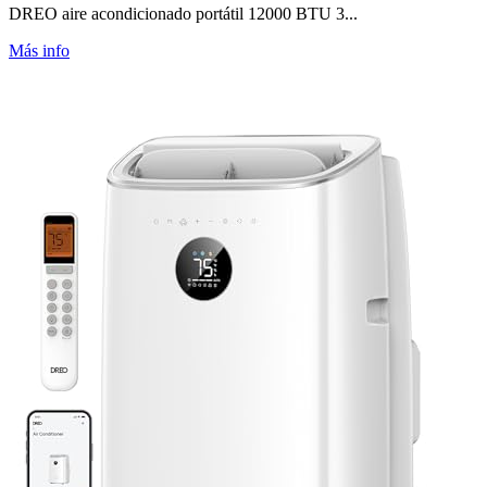
DREO aire acondicionado portátil 12000 BTU 3...
Más info