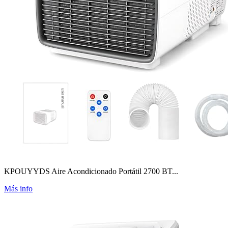
KPOUYYDS Aire Acondicionado Portátil 2700 BT...
Más info