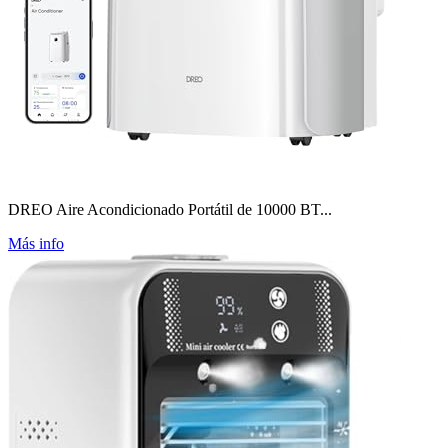
DREO Aire Acondicionado Portátil de 10000 BT...
Más info