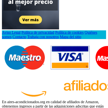
Aviso Legal
Política de privacidad
Política de cookies
Quiénes
somos
Contacto
Trabaja con nosotros
Mapa del sitio
En aires-acondicionados.org en calidad de afiliados de Amazon,
obtenemos ingresos a partir de las adquisiciones adscritas que están