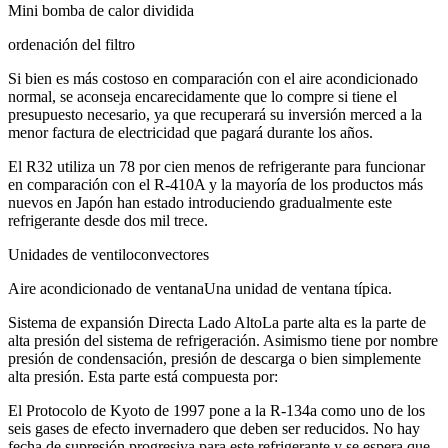
Mini bomba de calor dividida
ordenación del filtro
Si bien es más costoso en comparación con el aire acondicionado
normal, se aconseja encarecidamente que lo compre si tiene el
presupuesto necesario, ya que recuperará su inversión merced a la
menor factura de electricidad que pagará durante los años.
El R32 utiliza un 78 por cien menos de refrigerante para funcionar
en comparación con el R-410A y la mayoría de los productos más
nuevos en Japón han estado introduciendo gradualmente este
refrigerante desde dos mil trece.
Unidades de ventiloconvectores
Aire acondicionado de ventanaUna unidad de ventana típica.
Sistema de expansión Directa Lado AltoLa parte alta es la parte de
alta presión del sistema de refrigeración. Asimismo tiene por nombre
presión de condensación, presión de descarga o bien simplemente
alta presión. Esta parte está compuesta por:
El Protocolo de Kyoto de 1997 pone a la R-134a como uno de los
seis gases de efecto invernadero que deben ser reducidos. No hay
fecha de supresión progresiva para este refrigerante y se espera que