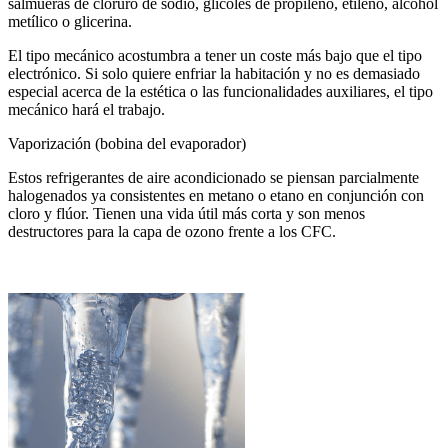
salmueras de cloruro de sodio, glicoles de propileno, etileno, alcohol
metílico o glicerina.
El tipo mecánico acostumbra a tener un coste más bajo que el tipo
electrónico. Si solo quiere enfriar la habitación y no es demasiado
especial acerca de la estética o las funcionalidades auxiliares, el tipo
mecánico hará el trabajo.
Vaporización (bobina del evaporador)
Estos refrigerantes de aire acondicionado se piensan parcialmente
halogenados ya consistentes en metano o etano en conjunción con
cloro y flúor. Tienen una vida útil más corta y son menos
destructores para la capa de ozono frente a los CFC.