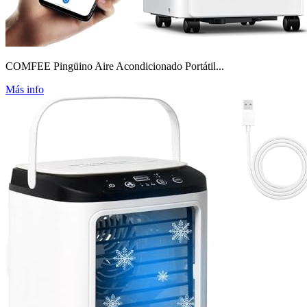
COMFEE Pingüino Aire Acondicionado Portátil...
Más info