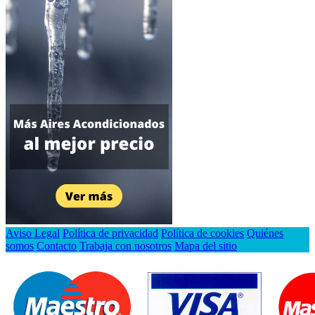
Aviso Legal
Política de privacidad
Política de cookies
Quiénes
somos
Contacto
Trabaja con nosotros
Mapa del sitio