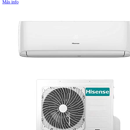
Más info