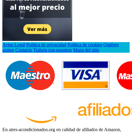
Aviso Legal
Política de privacidad
Política de cookies
Quiénes
somos
Contacto
Trabaja con nosotros
Mapa del sitio
En aires-acondicionados.org en calidad de afiliados de Amazon,