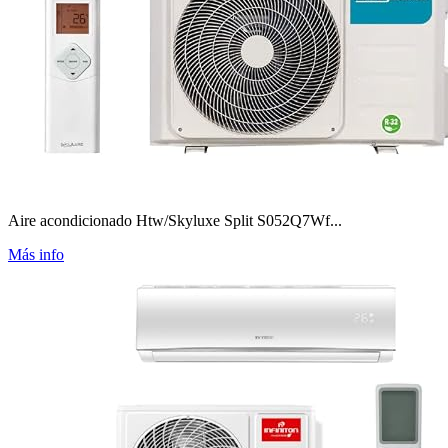
Aire acondicionado Htw/Skyluxe Split S052Q7Wf...
Más info