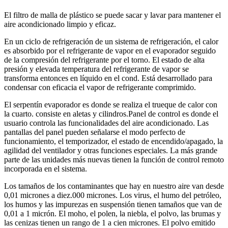
El filtro de malla de plástico se puede sacar y lavar para mantener el
aire acondicionado limpio y eficaz.
En un ciclo de refrigeración de un sistema de refrigeración, el calor
es absorbido por el refrigerante de vapor en el evaporador seguido
de la compresión del refrigerante por el torno. El estado de alta
presión y elevada temperatura del refrigerante de vapor se
transforma entonces en líquido en el cond. Está desarrollado para
condensar con eficacia el vapor de refrigerante comprimido.
El serpentín evaporador es donde se realiza el trueque de calor con
la cuarto. consiste en aletas y cilindros.Panel de control es donde el
usuario controla las funcionalidades del aire acondicionado. Las
pantallas del panel pueden señalarse el modo perfecto de
funcionamiento, el temporizador, el estado de encendido/apagado, la
agilidad del ventilador y otras funciones especiales. La más grande
parte de las unidades más nuevas tienen la función de control remoto
incorporada en el sistema.
Los tamaños de los contaminantes que hay en nuestro aire van desde
0,01 micrones a diez.000 micrones. Los virus, el humo del petróleo,
los humos y las impurezas en suspensión tienen tamaños que van de
0,01 a 1 micrón. El moho, el polen, la niebla, el polvo, las brumas y
las cenizas tienen un rango de 1 a cien micrones. El polvo emitido