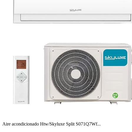
Aire acondicionado Htw/Skyluxe Split S071Q7Wf...