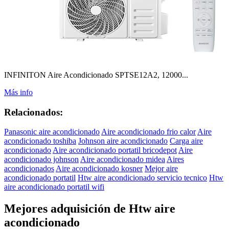
INFINITON Aire Acondicionado SPTSE12A2, 12000...
Más info
Relacionados:
Panasonic aire acondicionado
Aire acondicionado frio calor
Aire
acondicionado toshiba
Johnson aire acondicionado
Carga aire
acondicionado
Aire acondicionado portatil bricodepot
Aire
acondicionado johnson
Aire acondicionado midea
Aires
acondicionados
Aire acondicionado kosner
Mejor aire
acondicionado portatil
Htw aire acondicionado servicio tecnico
Htw
aire acondicionado portatil wifi
Mejores adquisición de Htw aire
acondicionado