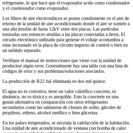
refrigerante, lo que hace que el evaporador actúe como condensador
y el condensador como evaporador.
Los filtros de aire electrostáticos se ponen comúnmente en el aire de
retorno de la unidad de aire acondicionado donde el aire se somete a
una alta tensión de hasta 12kV entre dos placas. Las partículas
ionizadas son entonces atraídas a las placas conectadas a tierra. El
circuito electrónico utilizado para generar el voltaje acostumbra a
estar incrustado en la placa de circuito impreso de control o bien en
un módulo separado.
Verifique el manual de instrucciones que viene con la unidad de
producirse algún error. Generalmente hay una tabla con una lista de
códigos de error y sus problemas/soluciones asociados.
La producción de R22 fué eliminada en dos mil quince.
El agua no es corrosiva, tiene un valor calorífico concreto, es
dinámica, no es tóxica y es asequible. Esto la convierte en una
genial alternativa en comparación con otros refrigerantes
secundarios como las salmueras de cloruro de sodio, glicoles de
propileno, etileno, alcohol metílico o bien glicerina.
En los países temperados, se necesita la calefacción de la habitación.
Una unidad de aire acondicionado de ventana con bomba de calor