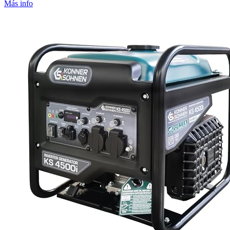
Más info