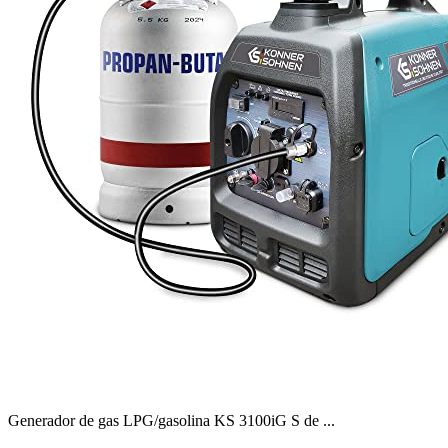
Generador de gas LPG/gasolina KS 3100iG S de ...