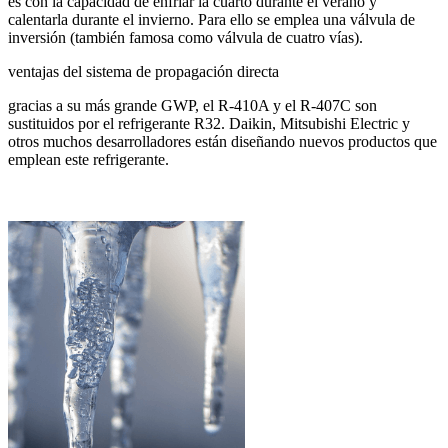
es con la capacidad de enfriar la cuarto durante el verano y
calentarla durante el invierno. Para ello se emplea una válvula de
inversión (también famosa como válvula de cuatro vías).
ventajas del sistema de propagación directa
gracias a su más grande GWP, el R-410A y el R-407C son
sustituidos por el refrigerante R32. Daikin, Mitsubishi Electric y
otros muchos desarrolladores están diseñando nuevos productos que
emplean este refrigerante.