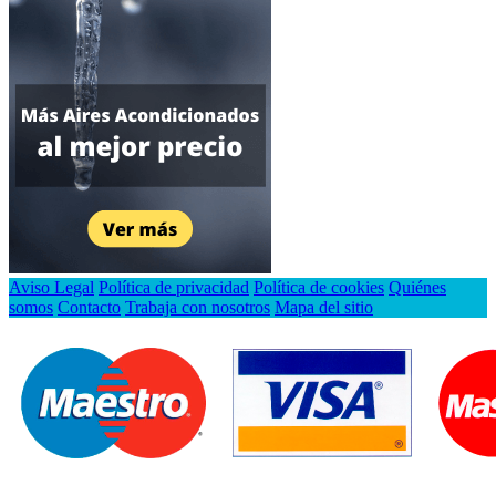
Aviso Legal
Política de privacidad
Política de cookies
Quiénes
somos
Contacto
Trabaja con nosotros
Mapa del sitio