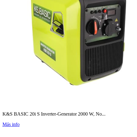
K&S BASIC 20i S Inverter-Generator 2000 W, No...
Más info