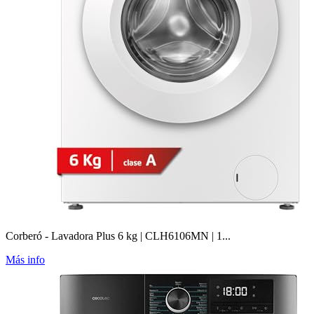
Corberó - Lavadora Plus 6 kg | CLH6106MN | 1...
Más info