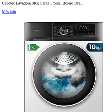
Cecotec Lavadora 8Kg Carga Frontal Bolero Dre...
Más info