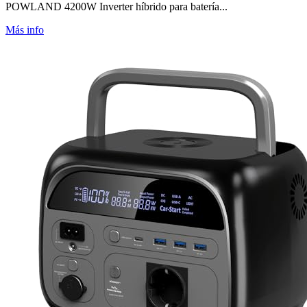
POWLAND 4200W Inverter híbrido para batería...
Más info