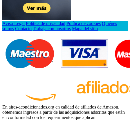
Aviso Legal
Política de privacidad
Política de cookies
Quiénes
somos
Contacto
Trabaja con nosotros
Mapa del sitio
En aires-acondicionados.org en calidad de afiliados de Amazon,
obtenemos ingresos a partir de las adquisiciones adscritas que están
en conformidad con los requerimientos que aplican.