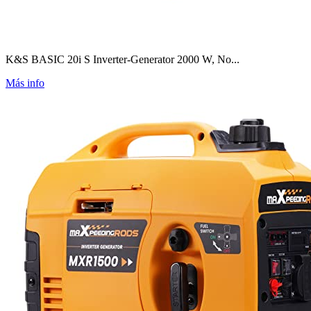
K&S BASIC 20i S Inverter-Generator 2000 W, No...
Más info