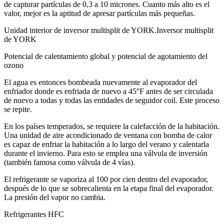
de capturar partículas de 0,3 a 10 micrones. Cuanto más alto es el
valor, mejor es la aptitud de apresar partículas más pequeñas.
Unidad interior de inversor multisplit de YORK.Inversor multisplit
de YORK
Potencial de calentamiento global y potencial de agotamiento del
ozono
El agua es entonces bombeada nuevamente al evaporador del
enfriador donde es enfriada de nuevo a 45°F antes de ser circulada
de nuevo a todas y todas las entidades de seguidor coil. Este proceso
se repite.
En los países temperados, se requiere la calefacción de la habitación.
Una unidad de aire acondicionado de ventana con bomba de calor
es capaz de enfriar la habitación a lo largo del verano y calentarla
durante el invierno. Para esto se emplea una válvula de inversión
(también famosa como válvula de 4 vías).
El refrigerante se vaporiza al 100 por cien dentro del evaporador,
después de lo que se sobrecalienta en la etapa final del evaporador.
La presión del vapor no cambia.
Refrigerantes HFC