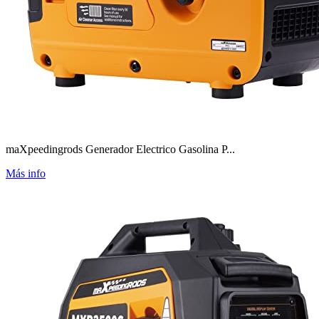
maXpeedingrods Generador Electrico Gasolina P...
Más info