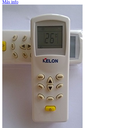
Más info