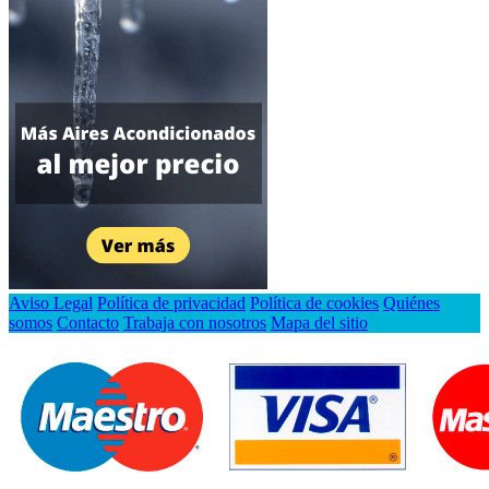
Aviso Legal
Política de privacidad
Política de cookies
Quiénes
somos
Contacto
Trabaja con nosotros
Mapa del sitio