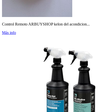
Control Remoto ARBUYSHOP kelon del acondicion...
Más info