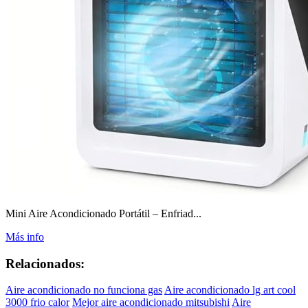
Mini Aire Acondicionado Portátil – Enfriad...
Más info
Relacionados:
Aire acondicionado no funciona gas
Aire acondicionado lg art cool
3000 frio calor
Mejor aire acondicionado mitsubishi
Aire