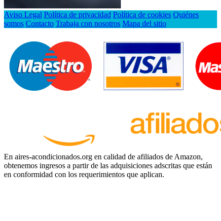
Aviso Legal
Política de privacidad
Política de cookies
Quiénes
somos
Contacto
Trabaja con nosotros
Mapa del sitio
En aires-acondicionados.org en calidad de afiliados de Amazon,
obtenemos ingresos a partir de las adquisiciones adscritas que están
en conformidad con los requerimientos que aplican.