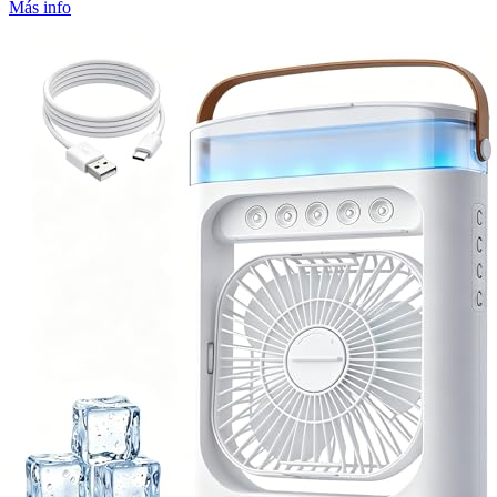
Más info