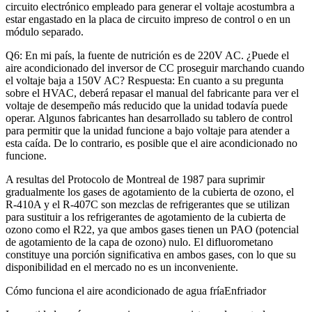
circuito electrónico empleado para generar el voltaje acostumbra a
estar engastado en la placa de circuito impreso de control o en un
módulo separado.
Q6: En mi país, la fuente de nutrición es de 220V AC. ¿Puede el
aire acondicionado del inversor de CC proseguir marchando cuando
el voltaje baja a 150V AC? Respuesta: En cuanto a su pregunta
sobre el HVAC, deberá repasar el manual del fabricante para ver el
voltaje de desempeño más reducido que la unidad todavía puede
operar. Algunos fabricantes han desarrollado su tablero de control
para permitir que la unidad funcione a bajo voltaje para atender a
esta caída. De lo contrario, es posible que el aire acondicionado no
funcione.
A resultas del Protocolo de Montreal de 1987 para suprimir
gradualmente los gases de agotamiento de la cubierta de ozono, el
R-410A y el R-407C son mezclas de refrigerantes que se utilizan
para sustituir a los refrigerantes de agotamiento de la cubierta de
ozono como el R22, ya que ambos gases tienen un PAO (potencial
de agotamiento de la capa de ozono) nulo. El difluorometano
constituye una porción significativa en ambos gases, con lo que su
disponibilidad en el mercado no es un inconveniente.
Cómo funciona el aire acondicionado de agua fríaEnfriador