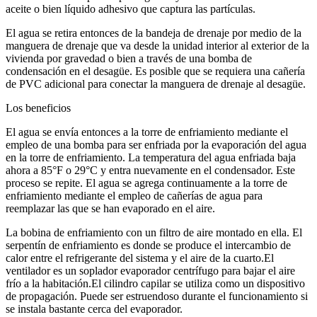
aceite o bien líquido adhesivo que captura las partículas.
El agua se retira entonces de la bandeja de drenaje por medio de la
manguera de drenaje que va desde la unidad interior al exterior de la
vivienda por gravedad o bien a través de una bomba de
condensación en el desagüe. Es posible que se requiera una cañería
de PVC adicional para conectar la manguera de drenaje al desagüe.
Los beneficios
El agua se envía entonces a la torre de enfriamiento mediante el
empleo de una bomba para ser enfriada por la evaporación del agua
en la torre de enfriamiento. La temperatura del agua enfriada baja
ahora a 85°F o 29°C y entra nuevamente en el condensador. Este
proceso se repite. El agua se agrega continuamente a la torre de
enfriamiento mediante el empleo de cañerías de agua para
reemplazar las que se han evaporado en el aire.
La bobina de enfriamiento con un filtro de aire montado en ella. El
serpentín de enfriamiento es donde se produce el intercambio de
calor entre el refrigerante del sistema y el aire de la cuarto.El
ventilador es un soplador evaporador centrífugo para bajar el aire
frío a la habitación.El cilindro capilar se utiliza como un dispositivo
de propagación. Puede ser estruendoso durante el funcionamiento si
se instala bastante cerca del evaporador.