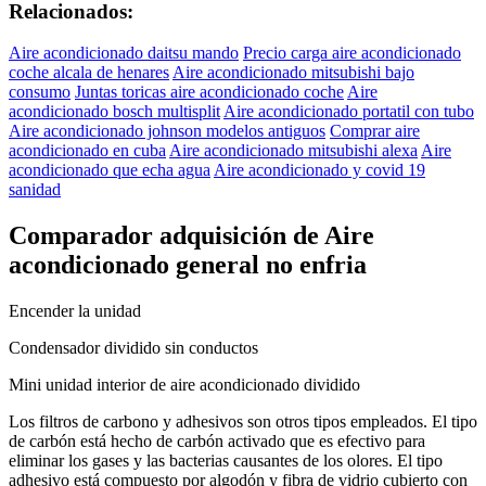
Relacionados:
Aire acondicionado daitsu mando
Precio carga aire acondicionado
coche alcala de henares
Aire acondicionado mitsubishi bajo
consumo
Juntas toricas aire acondicionado coche
Aire
acondicionado bosch multisplit
Aire acondicionado portatil con tubo
Aire acondicionado johnson modelos antiguos
Comprar aire
acondicionado en cuba
Aire acondicionado mitsubishi alexa
Aire
acondicionado que echa agua
Aire acondicionado y covid 19
sanidad
Comparador adquisición de Aire
acondicionado general no enfria
Encender la unidad
Condensador dividido sin conductos
Mini unidad interior de aire acondicionado dividido
Los filtros de carbono y adhesivos son otros tipos empleados. El tipo
de carbón está hecho de carbón activado que es efectivo para
eliminar los gases y las bacterias causantes de los olores. El tipo
adhesivo está compuesto por algodón y fibra de vidrio cubierto con