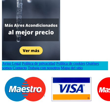
Aviso Legal
Política de privacidad
Política de cookies
Quiénes
somos
Contacto
Trabaja con nosotros
Mapa del sitio