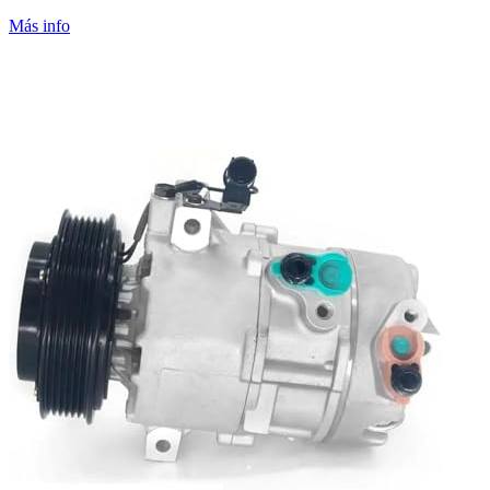
Más info