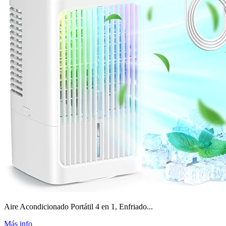
Aire Acondicionado Portátil 4 en 1, Enfriado...
Más info